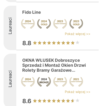
Fido Line
Laureaci
Pokaż więcej >>
8.8
OKNA WŁUSEK Dobroszyce
Sprzedaż i Montaż Okien Drzwi
Rolety Bramy Garażowe...
Laureaci
Pokaż więcej >>
8.6