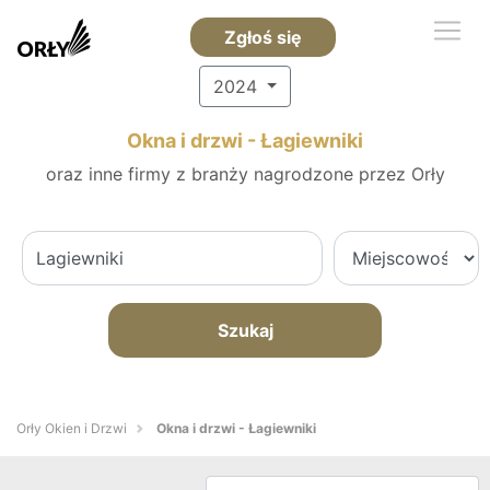
Zgłoś się
2024
Okna i drzwi - Łagiewniki
oraz inne firmy z branży nagrodzone przez Orły
Szukaj
Orły Okien i Drzwi
Okna i drzwi - Łagiewniki