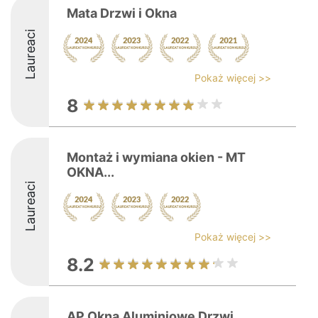
Mata Drzwi i Okna
Laureaci
Pokaż więcej >>
8
Montaż i wymiana okien - MT
OKNA...
Laureaci
Pokaż więcej >>
8.2
AP Okna Aluminiowe Drzwi