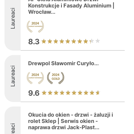
Konstrukcje i Fasady Aluminium |
Laureaci
Wrocław...
8.3
Drewpol Sławomir Curyło...
Laureaci
9.6
Okucia do okien - drzwi - żaluzji i
rolet Sklep | Serwis okien -
Laureaci
naprawa drzwi Jack-Plast...