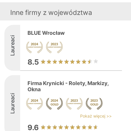
Inne firmy z województwa
BLUE Wrocław
Laureaci
8.5
Firma Krynicki - Rolety, Markizy,
Okna
Laureaci
Pokaż więcej >>
9.6