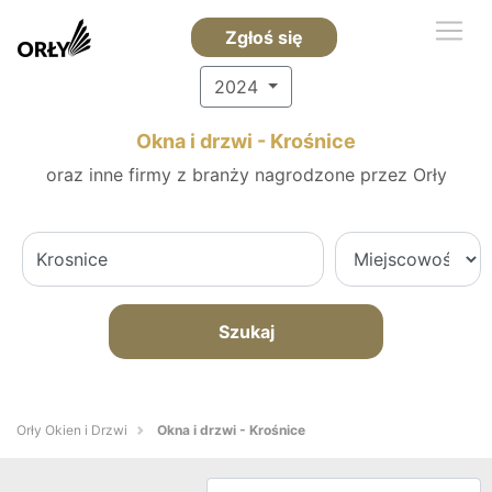
Zgłoś się
2024
Okna i drzwi - Krośnice
oraz inne firmy z branży nagrodzone przez Orły
Szukaj
Orły Okien i Drzwi
Okna i drzwi - Krośnice