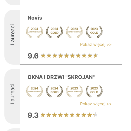
Novis
Laureaci
Pokaż więcej >>
9.6
OKNA I DRZWI "SKROJAN"
Laureaci
Pokaż więcej >>
9.3