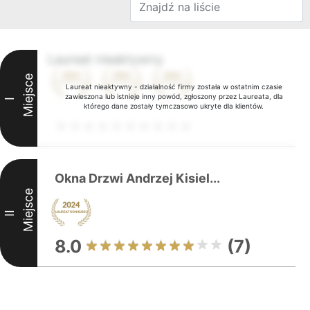
Laureat nieaktywny
Miejsce
Laureat nieaktywny - działalność firmy została w ostatnim czasie
zawieszona lub istnieje inny powód, zgłoszony przez Laureata, dla
I
którego dane zostały tymczasowo ukryte dla klientów.
Okna Drzwi Andrzej Kisiel...
Miejsce
II
8.0
(7)