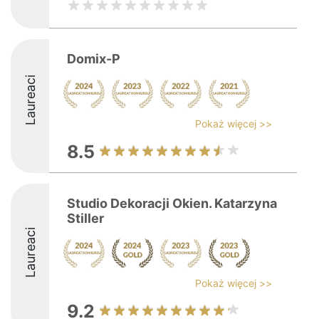
Domix-P
Laureaci
Pokaż więcej >>
8.5
Studio Dekoracji Okien. Katarzyna
Stiller
Laureaci
Pokaż więcej >>
9.2