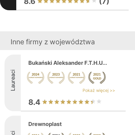
8.6
(7)
Inne firmy z województwa
Bukański Aleksander F.T.H.U...
Laureaci
Pokaż więcej >>
8.4
Drewnoplast