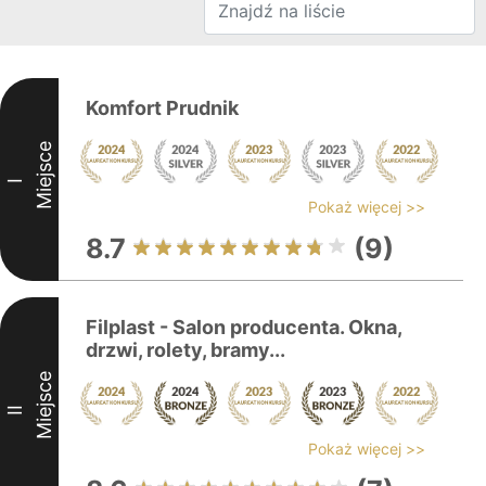
Komfort Prudnik
Miejsce
I
Pokaż więcej >>
8.7
(9)
Filplast - Salon producenta. Okna,
drzwi, rolety, bramy...
Miejsce
II
Pokaż więcej >>