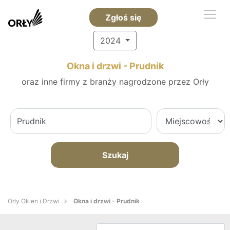
Zgłoś się
2024
Okna i drzwi - Prudnik
oraz inne firmy z branży nagrodzone przez Orły
Szukaj
Orły Okien i Drzwi
Okna i drzwi - Prudnik