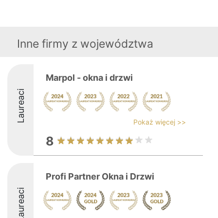
Inne firmy z województwa
Marpol - okna i drzwi
Laureaci
Pokaż więcej >>
8
Profi Partner Okna i Drzwi
Laureaci