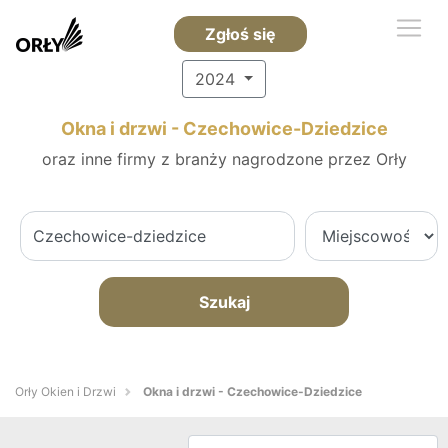
Zgłoś się
2024
Okna i drzwi - Czechowice-Dziedzice
oraz inne firmy z branży nagrodzone przez Orły
Szukaj
Orły Okien i Drzwi
Okna i drzwi - Czechowice-Dziedzice