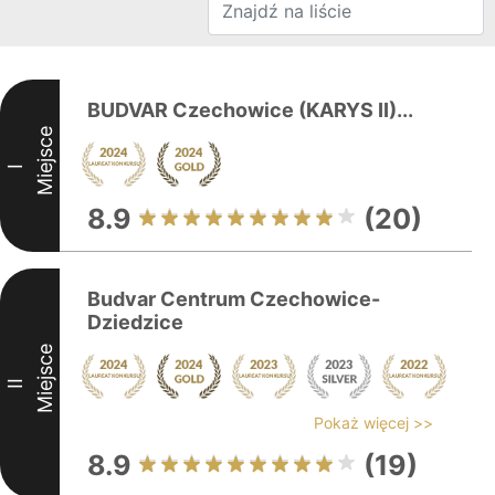
BUDVAR Czechowice (KARYS II)...
Miejsce
I
8.9
(20)
Budvar Centrum Czechowice-
Dziedzice
Miejsce
II
Pokaż więcej >>
8.9
(19)