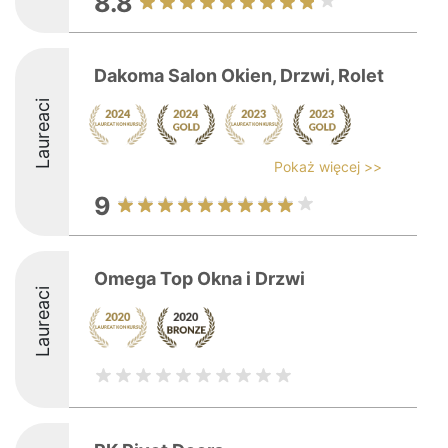
8.8
Dakoma Salon Okien, Drzwi, Rolet
Laureaci
Pokaż więcej >>
9
Omega Top Okna i Drzwi
Laureaci