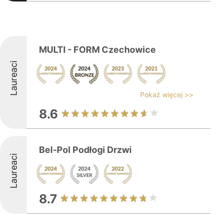
MULTI - FORM Czechowice
Laureaci
Pokaż więcej >>
8.6
Bel-Pol Podłogi Drzwi
Laureaci
8.7