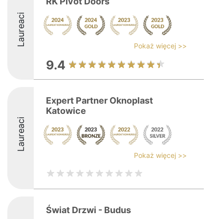
RK Pivot Doors
Laureaci
Pokaż więcej >>
9.4
Expert Partner Oknoplast
Katowice
Laureaci
Pokaż więcej >>
Świat Drzwi - Budus