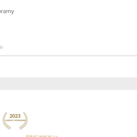
 bramy
Pokaż więcej >>