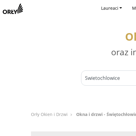
Laureaci
M
Ok
oraz i
Orły Okien i Drzwi
Okna i drzwi - Świętochłowi