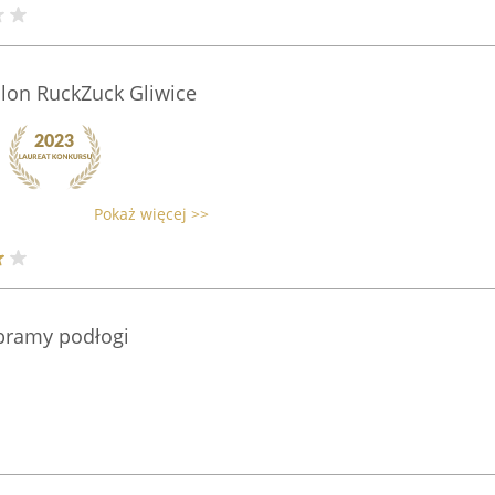
lon RuckZuck Gliwice
Pokaż więcej >>
bramy podłogi