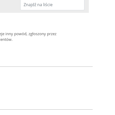
ieje inny powód, zgłoszony przez
ientów.