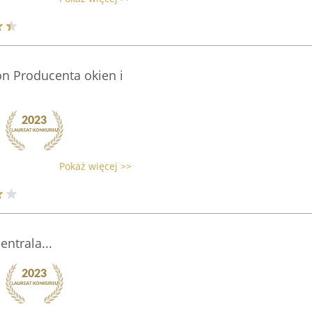
on Producenta okien i
Pokaż więcej >>
entrala...