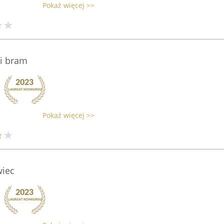
Pokaż więcej >>
 i bram
Pokaż więcej >>
wiec