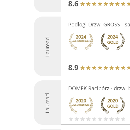
8.6
Podłogi Drzwi GROSS - sa
Laureaci
8.9
DOMEK Racibórz - drzwi 
Laureaci