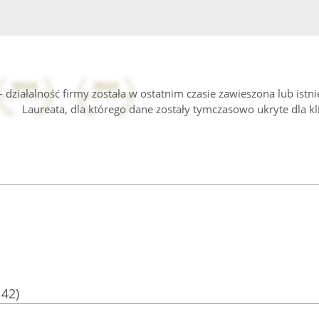
 działalność firmy została w ostatnim czasie zawieszona lub istn
Laureata, dla którego dane zostały tymczasowo ukryte dla kl
142)