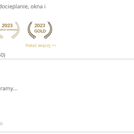
ocieplanie, okna i
Pokaż więcej >>
50)
ramy...