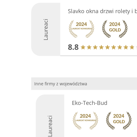
Slavko okna drzwi rolety i
Laureaci
8.8
Inne firmy z województwa
Eko-Tech-Bud
Laureaci