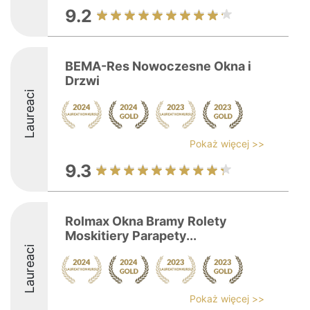
9.2
BEMA-Res Nowoczesne Okna i
Drzwi
Laureaci
Pokaż więcej >>
9.3
Rolmax Okna Bramy Rolety
Moskitiery Parapety...
Laureaci
Pokaż więcej >>