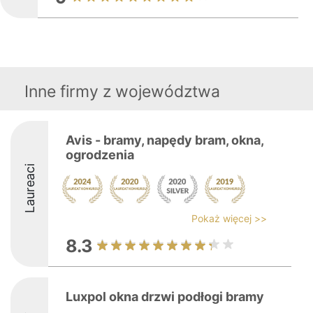
Inne firmy z województwa
Avis - bramy, napędy bram, okna,
ogrodzenia
Laureaci
Pokaż więcej >>
8.3
Luxpol okna drzwi podłogi bramy