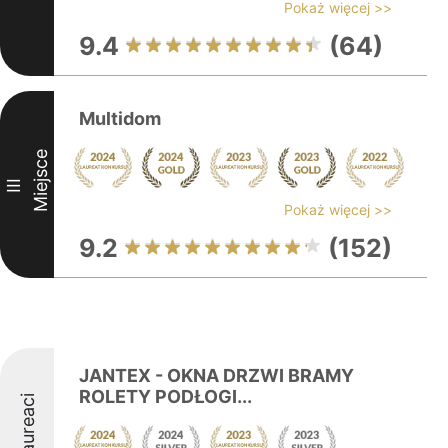
Pokaż więcej >>
9.4
(64)
Multidom
Miejsce
III
Pokaż więcej >>
9.2
(152)
JANTEX - OKNA DRZWI BRAMY
ROLETY PODŁOGI...
Laureaci