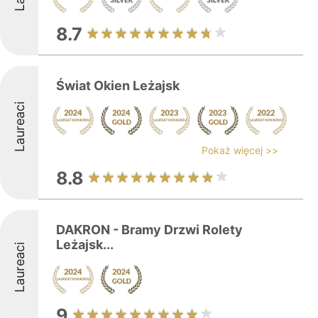
8.7
Świat Okien Leżajsk
Laureaci
Pokaż więcej >>
8.8
DAKRON - Bramy Drzwi Rolety
Leżajsk...
Laureaci
9