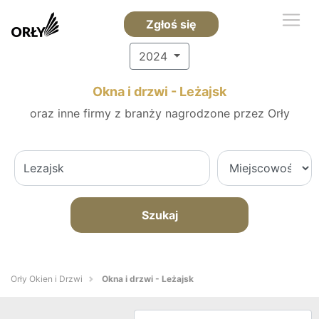
Zgłoś się
2024
Okna i drzwi - Leżajsk
oraz inne firmy z branży nagrodzone przez Orły
Szukaj
Orły Okien i Drzwi
Okna i drzwi - Leżajsk