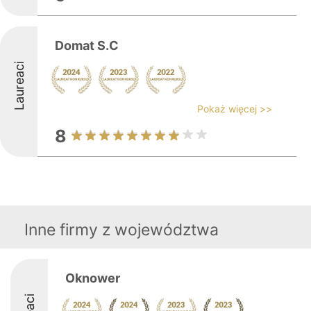
Domat S.C
Laureaci
Pokaż więcej >>
8
Inne firmy z województwa
Oknower