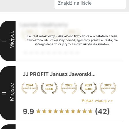
Laureat nieaktywny
Miejsce
Laureat nieaktywny - działalność firmy została w ostatnim czasie
zawieszona lub istnieje inny powód, zgłoszony przez Laureata, dla
I
którego dane zostały tymczasowo ukryte dla klientów.
JJ PROFIT Janusz Jaworski...
Miejsce
II
Pokaż więcej >>
9.9
(42)