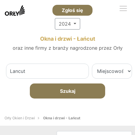
Zgłoś się
2024
Okna i drzwi - Łańcut
oraz inne firmy z branży nagrodzone przez Orły
Szukaj
Orły Okien i Drzwi
Okna i drzwi - Łańcut