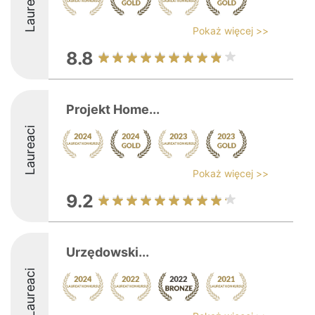
Laureaci
Pokaż więcej >>
8.8
Projekt Home...
Laureaci
Pokaż więcej >>
9.2
Urzędowski...
Laureaci