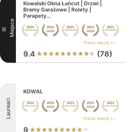
Kowalski Okna Łańcut | Drzwi |
Bramy Garażowe | Rolety |
Parapety...
Miejsce
III
Pokaż więcej >>
9.4
(78)
KOWAL
Laureaci
Pokaż więcej >>
9