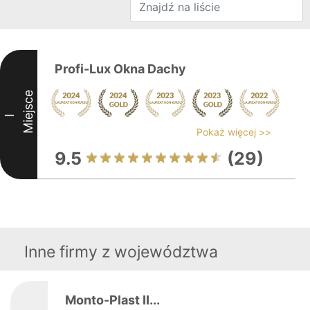
Profi-Lux Okna Dachy
Miejsce
I
Pokaż więcej >>
9.5
(29)
Inne firmy z województwa
Monto-Plast II...