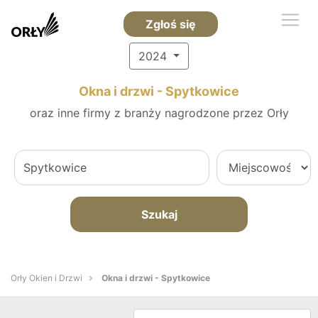
Zgłoś się
2024
Okna i drzwi - Spytkowice
oraz inne firmy z branży nagrodzone przez Orły
Szukaj
Orły Okien i Drzwi
Okna i drzwi - Spytkowice