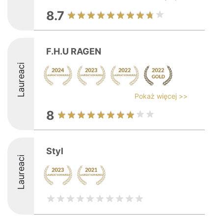
8.7
F.H.U RAGEN
Laureaci
Pokaż więcej >>
8
Styl
Laureaci