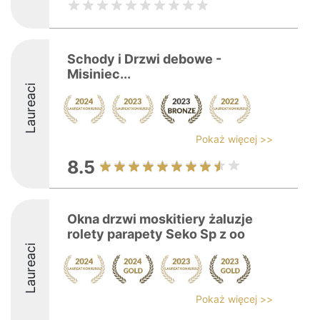
Schody i Drzwi debowe -
Misiniec...
Laureaci
Pokaż więcej >>
8.5
Okna drzwi moskitiery żaluzje
rolety parapety Seko Sp z oo
Laureaci
Pokaż więcej >>