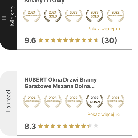
Ściany i Listwy
Miejsce
III
Pokaż więcej >>
9.6
(30)
HUBERT Okna Drzwi Bramy
Garażowe Mszana Dolna...
Laureaci
Pokaż więcej >>
8.3