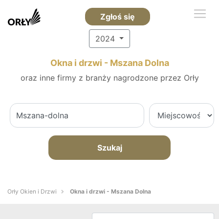
Zgłoś się
2024
Okna i drzwi - Mszana Dolna
oraz inne firmy z branży nagrodzone przez Orły
Szukaj
Orły Okien i Drzwi
Okna i drzwi - Mszana Dolna