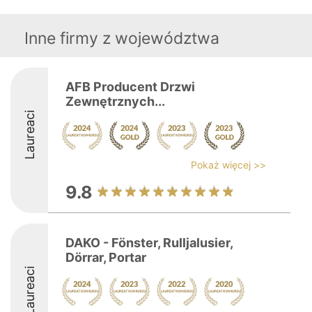
Inne firmy z województwa
AFB Producent Drzwi
Zewnętrznych...
Laureaci
Pokaż więcej >>
9.8
DAKO - Fönster, Rulljalusier,
Dörrar, Portar
Laureaci