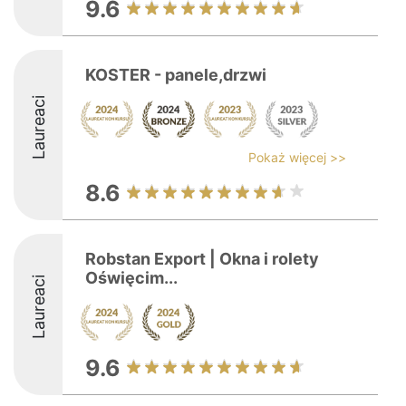
9.6
KOSTER - panele,drzwi
Laureaci
Pokaż więcej >>
8.6
Robstan Export | Okna i rolety
Oświęcim...
Laureaci
9.6