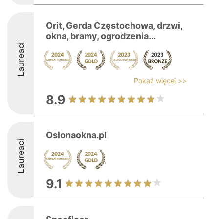
Orit, Gerda Częstochowa, drzwi,
okna, bramy, ogrodzenia...
Laureaci
Pokaż więcej >>
8.9
Oslonaokna.pl
Laureaci
9.1