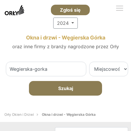
Zgłoś się
2024
Okna i drzwi - Węgierska Górka
oraz inne firmy z branży nagrodzone przez Orły
Szukaj
Orły Okien i Drzwi
Okna i drzwi - Węgierska Górka