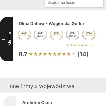
Okna Debow - Węgierska Górka
Miejsce
I
Pokaż więcej >>
8.7
(14)
Inne firmy z województwa
Architon Okna