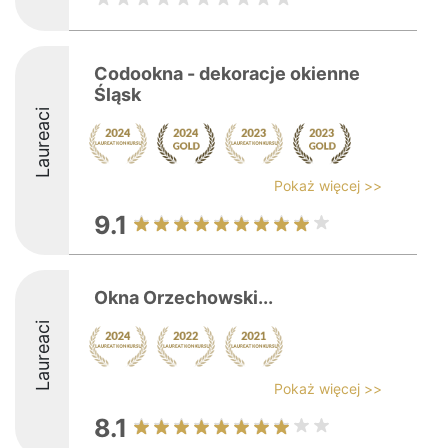
Codookna - dekoracje okienne
Śląsk
Laureaci
Pokaż więcej >>
9.1
Okna Orzechowski...
Laureaci
Pokaż więcej >>
8.1