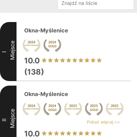
Okna-Myślenice
Miejsce
I
10.0
(138)
Okna-Myślenice
Miejsce
II
Pokaż więcej >>
10.0