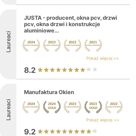
JUSTA - producent, okna pcv, drzwi
pcv, okna drzwi i konstrukcje
aluminiowe...
Laureaci
Pokaż więcej >>
8.2
Manufaktura Okien
Laureaci
Pokaż więcej >>
9.2