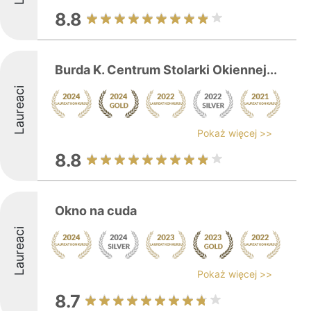
8.8
Burda K. Centrum Stolarki Okiennej...
Laureaci
Pokaż więcej >>
8.8
Okno na cuda
Laureaci
Pokaż więcej >>
8.7