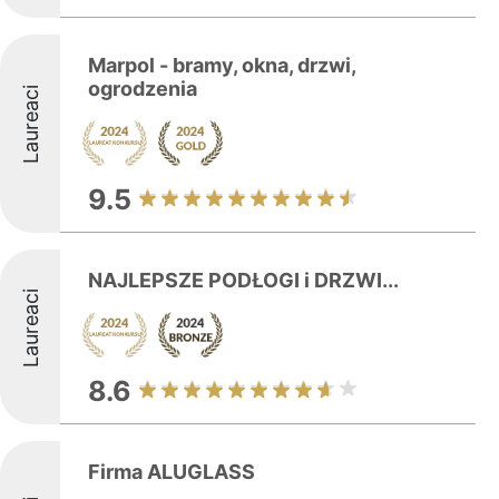
Marpol - bramy, okna, drzwi,
ogrodzenia
Laureaci
9.5
NAJLEPSZE PODŁOGI i DRZWI...
Laureaci
8.6
Firma ALUGLASS