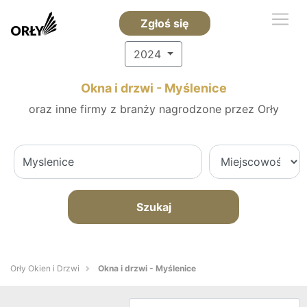
Zgłoś się
2024
Okna i drzwi - Myślenice
oraz inne firmy z branży nagrodzone przez Orły
Szukaj
Orły Okien i Drzwi
Okna i drzwi - Myślenice