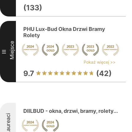
(133)
PHU Lux-Bud Okna Drzwi Bramy
Rolety
Miejsce
III
Pokaż więcej >>
9.7
(42)
DIILBUD - okna, drzwi, bramy, rolety...
Laureaci