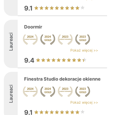
9.1
Doormir
Laureaci
Pokaż więcej >>
9.4
Finestra Studio dekoracje okienne
Laureaci
Pokaż więcej >>
9.1