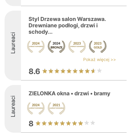
Styl Drzewa salon Warszawa.
Drewniane podłogi, drzwi i
schody...
Laureaci
Pokaż więcej >>
8.6
ZIELONKA okna • drzwi • bramy
Laureaci
8