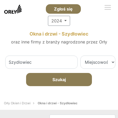
Zgłoś się
2024
Okna i drzwi - Szydłowiec
oraz inne firmy z branży nagrodzone przez Orły
Szukaj
Orły Okien i Drzwi
Okna i drzwi - Szydłowiec