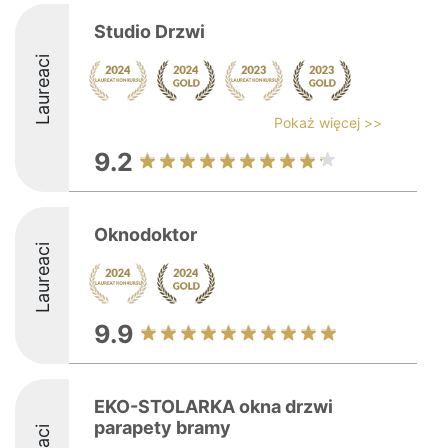
Studio Drzwi
Laureaci
Pokaż więcej >>
9.2
Oknodoktor
Laureaci
9.9
EKO-STOLARKA okna drzwi
parapety bramy