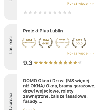
Pokaż więcej >>
Projekt Plus Lublin
Laureaci
Pokaż więcej >>
9.3
DOMO Okna i Drzwi (MS więcej
niż OKNA) Okna, bramy garażowe,
drzwi wejściowe, rolety
Laureaci
zewnętrzne, żaluze fasadowe,
fasady....