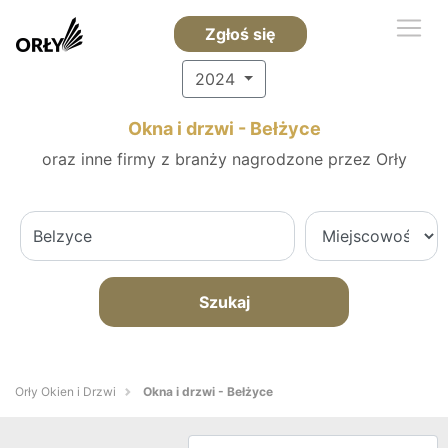
Zgłoś się
2024
Okna i drzwi - Bełżyce
oraz inne firmy z branży nagrodzone przez Orły
Szukaj
Orły Okien i Drzwi
Okna i drzwi - Bełżyce