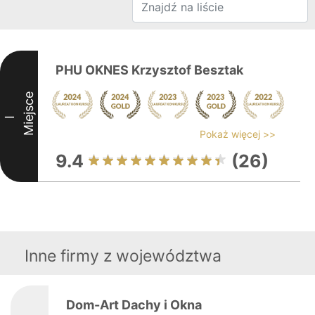
PHU OKNES Krzysztof Besztak
Miejsce
I
Pokaż więcej >>
9.4
(26)
Inne firmy z województwa
Dom-Art Dachy i Okna