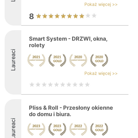
Pokaż więcej >>
8
Smart System - DRZWI, okna,
rolety
Laureaci
Pokaż więcej >>
Pliss & Roll - Przesłony okienne
do domu i biura.
Laureaci