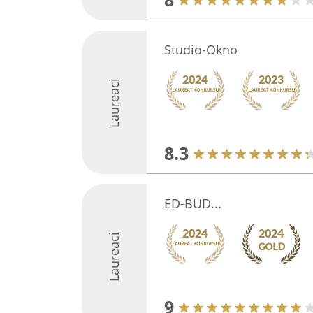
Studio-Okno
Laureaci
8.3
ED-BUD...
Laureaci
9