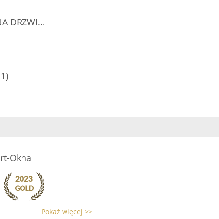
A DRZWI...
11)
Art-Okna
Pokaż więcej >>