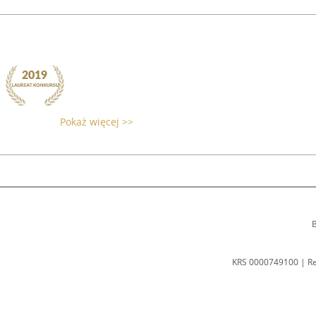
Pokaż więcej >>
B
KRS 0000749100 | R