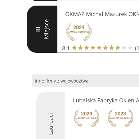
OKMAZ Michał Mazurek OKN
Miejsce
III
8.1
(
Inne firmy z województwa
Lubelska Fabryka Okien 
Laureaci