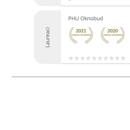
PHU Oknobud
Laureaci