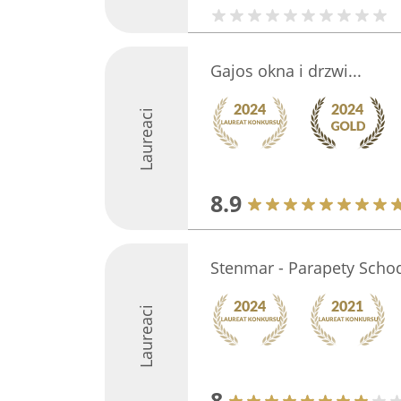
Gajos okna i drzwi...
Laureaci
8.9
Stenmar - Parapety Schody
Laureaci
8