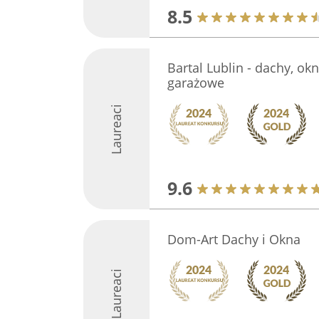
8.5
Bartal Lublin - dachy, ok
garażowe
Laureaci
9.6
Dom-Art Dachy i Okna
Laureaci