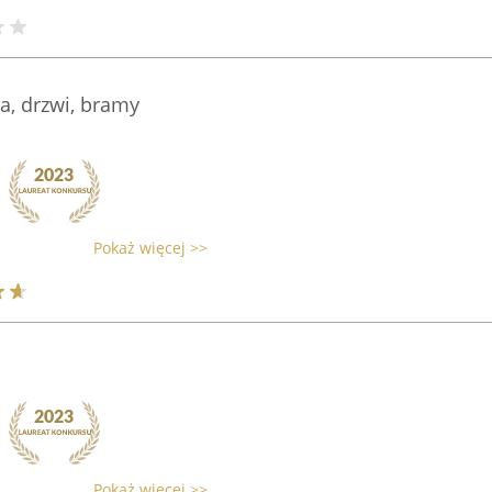
na, drzwi, bramy
Pokaż więcej >>
Pokaż więcej >>