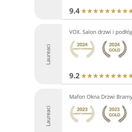
9.4
VOX. Salon drzwi i podłóg
Laureaci
9.2
Mafon Okna Drzwi Bramy
Laureaci