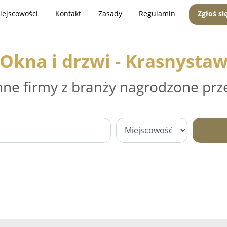
iejscowości
Kontakt
Zasady
Regulamin
Zgłoś si
Okna i drzwi - Krasnysta
nne firmy z branży nagrodzone prz