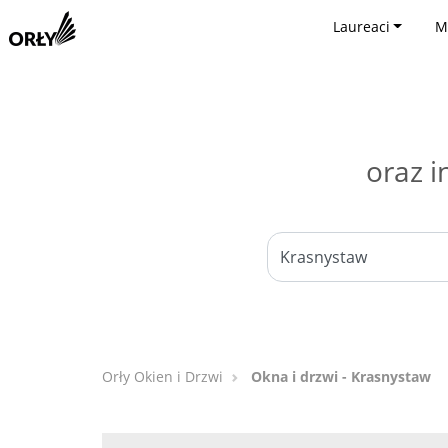
Laureaci
M
oraz i
Orły Okien i Drzwi
Okna i drzwi - Krasnystaw